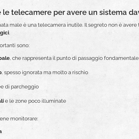
re le telecamere per avere un sistema da
ta male è una telecamera inutile. Il segreto non è avere t
gici
.
ortanti sono:
pale
, che rappresenta il punto di passaggio fondamentale
o
, spesso ignorata ma molto a rischio
ee di parcheggio
li
e le zone poco illuminate
viene monitorare:
a