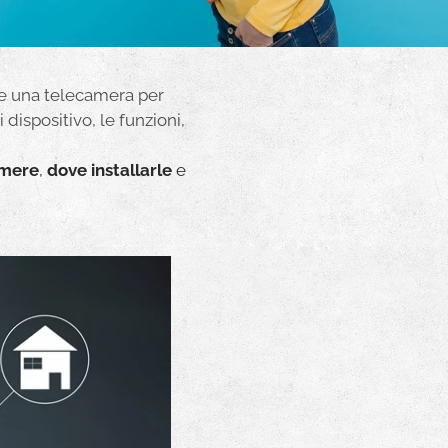
re una telecamera per
i dispositivo, le funzioni,
amere
,
dove installarle
e