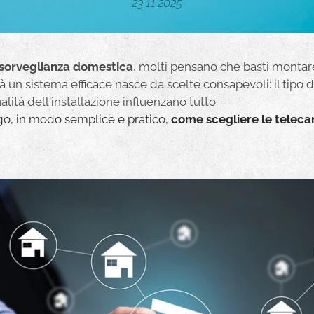
23.11.2025
sorveglianza domestica
, molti pensano che basti monta
altà un sistema efficace nasce da scelte consapevoli: il tipo d
alità dell'installazione influenzano tutto.
ego, in modo semplice e pratico,
come scegliere le telec