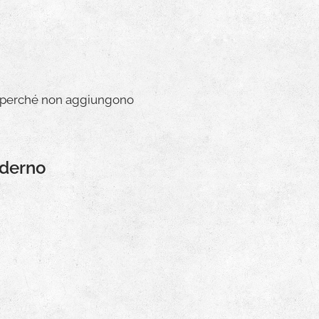
sia perché non aggiungono
oderno