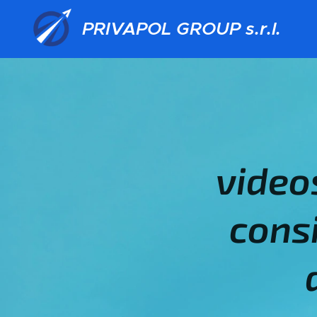
PRIVAPOL GROUP s.r.l.
video
consi