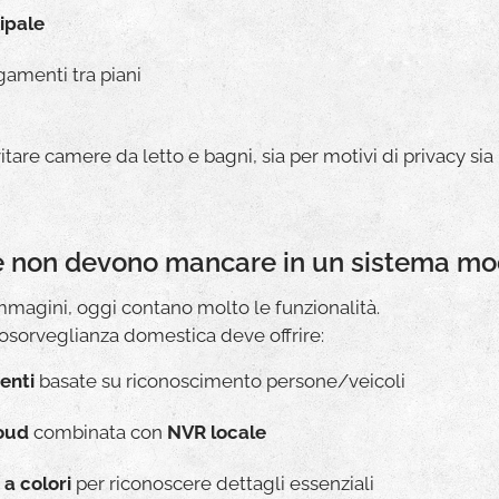
cipale
gamenti tra piani
vitare camere da letto e bagni, sia per motivi di privacy 
che non devono mancare in un sistema m
immagini, oggi contano molto le funzionalità.
osorveglianza domestica deve offrire:
genti
basate su riconoscimento persone/veicoli
loud
combinata con
NVR locale
 a colori
per riconoscere dettagli essenziali