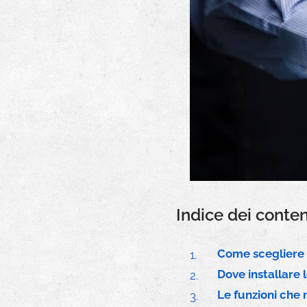
Indice dei conten
Come scegliere 
Dove installare
Le funzioni che