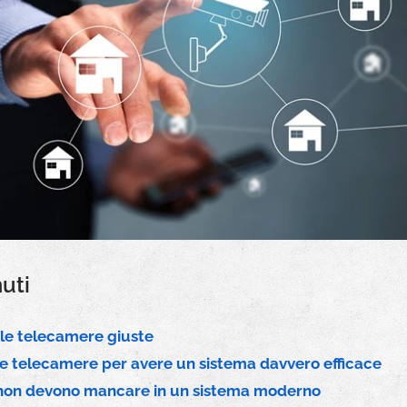
uti
le telecamere giuste
 le telecamere per avere un sistema davvero efficace
 non devono mancare in un sistema moderno