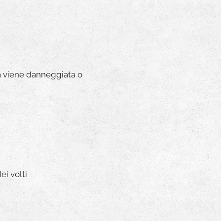
ra viene danneggiata o
ei volti