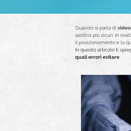
Quando si parla di
video
sentirsi più sicuri. In re
il posizionamento e la qu
In questo articolo ti spi
quali errori evitare
.