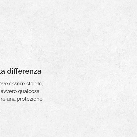
a differenza
ve essere stabile,
davvero qualcosa.
ere una protezione