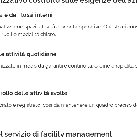
izzativo costruito sulle esigenze dell'a
à e dei flussi interni
analizziamo spazi, attività e priorità operative. Questo ci co
 ruoli e modalità chiare.
 attività quotidiane
zate in modo da garantire continuità, ordine e rapidità di
ollo delle attività svolte
ato e registrato, così da mantenere un quadro preciso dell
nel servizio di facility management