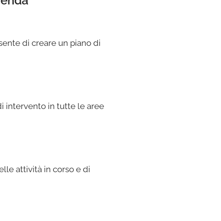
zienda
nsente di creare un piano di
 intervento in tutte le aree
e attività in corso e di