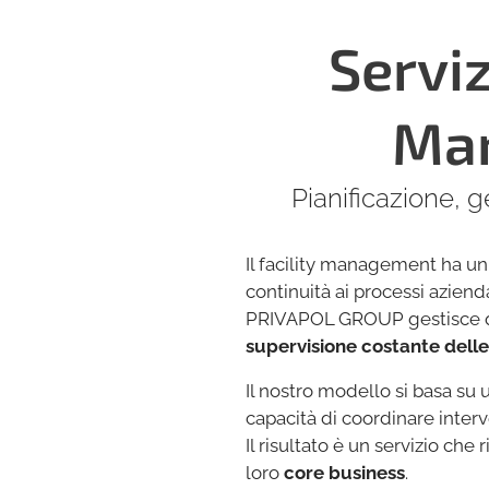
Serviz
Man
Pianificazione, 
Il facility management ha un
continuità ai processi azienda
PRIVAPOL GROUP gestisce qu
supervisione costante delle 
Il nostro modello si basa su 
capacità di coordinare interve
Il risultato è un servizio che 
loro
core business
.