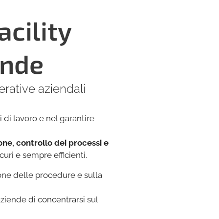
acility
ende
erative aziendali
di lavoro e nel garantire
ne, controllo dei processi e
curi e sempre efficienti.
ione delle procedure e sulla
 aziende di concentrarsi sul