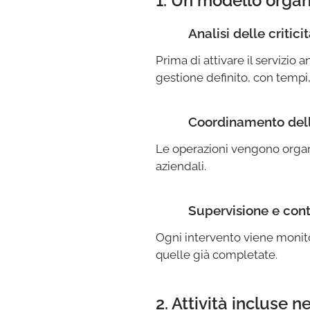
1. Un modello organ
Analisi delle criticit
🔵✔
Prima di attivare il servizio 
gestione definito, con tempi,
Coordinamento delle
🔵✔
Le operazioni vengono organiz
aziendali.
Supervisione e contr
🔵✔
Ogni intervento viene monitor
quelle già completate.
2. Attività incluse 