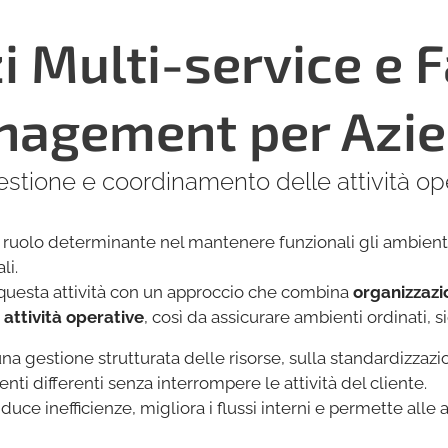
i Multi-service e F
agement per Azi
gestione e coordinamento delle attività op
 ruolo determinante nel mantenere funzionali gli ambienti 
li.
esta attività con un approccio che combina
organizzazio
attività operative
, così da assicurare ambienti ordinati, si
una gestione strutturata delle risorse, sulla standardizzaz
nti differenti senza interrompere le attività del cliente.
riduce inefficienze, migliora i flussi interni e permette alle