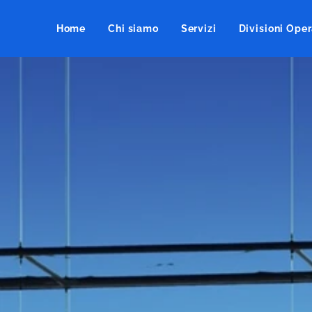
Home
Chi siamo
Servizi
Divisioni Oper