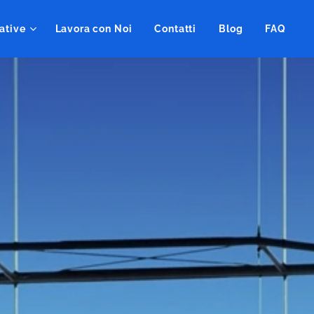
ative
Lavora con Noi
Contatti
Blog
FAQ